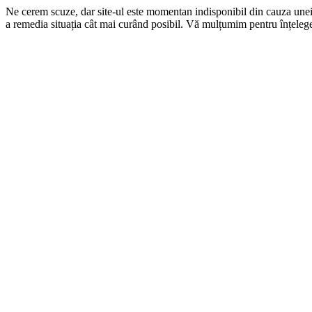
Ne cerem scuze, dar site-ul este momentan indisponibil din cauza une
a remedia situația cât mai curând posibil. Vă mulțumim pentru înțelege