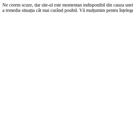
Ne cerem scuze, dar site-ul este momentan indisponibil din cauza une
a remedia situația cât mai curând posibil. Vă mulțumim pentru înțelege