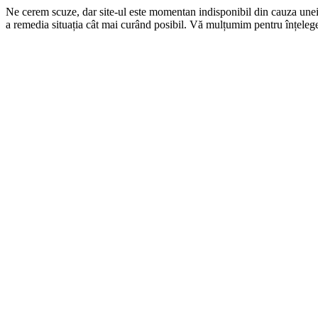
Ne cerem scuze, dar site-ul este momentan indisponibil din cauza une
a remedia situația cât mai curând posibil. Vă mulțumim pentru înțelege