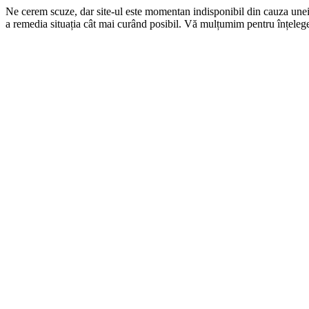
Ne cerem scuze, dar site-ul este momentan indisponibil din cauza une
a remedia situația cât mai curând posibil. Vă mulțumim pentru înțelege