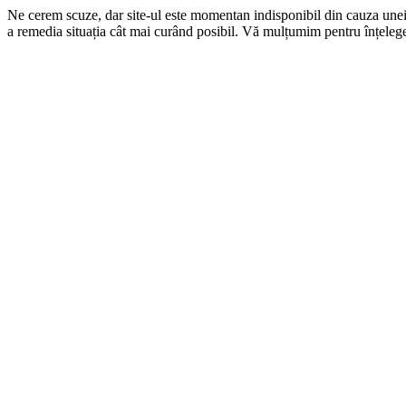
Ne cerem scuze, dar site-ul este momentan indisponibil din cauza une
a remedia situația cât mai curând posibil. Vă mulțumim pentru înțelege