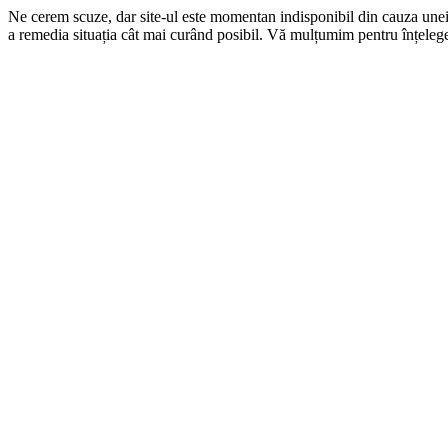
Ne cerem scuze, dar site-ul este momentan indisponibil din cauza une
a remedia situația cât mai curând posibil. Vă mulțumim pentru înțelege