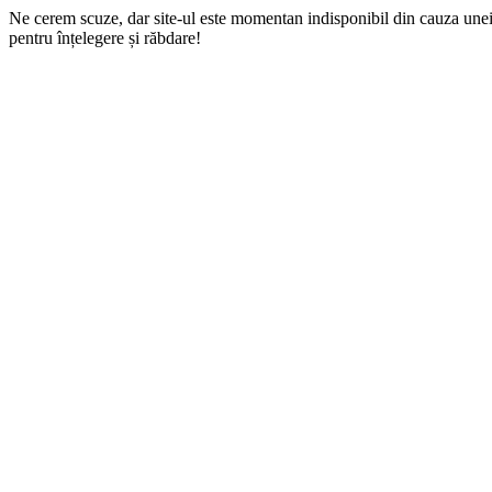
Ne cerem scuze, dar site-ul este momentan indisponibil din cauza une
pentru înțelegere și răbdare!