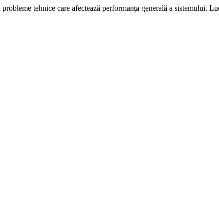
i probleme tehnice care afectează performanța generală a sistemului. L