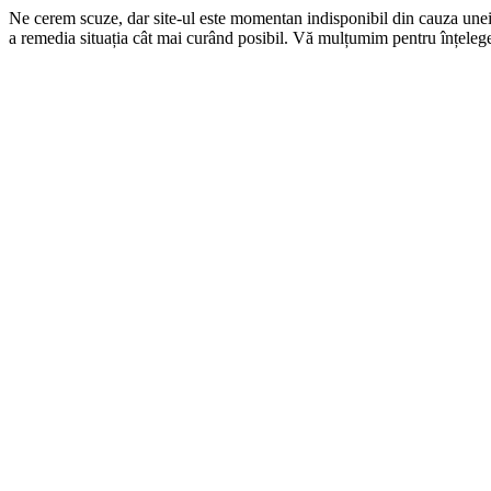
Ne cerem scuze, dar site-ul este momentan indisponibil din cauza une
a remedia situația cât mai curând posibil. Vă mulțumim pentru înțelege