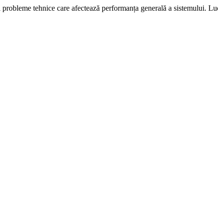
i probleme tehnice care afectează performanța generală a sistemului. L