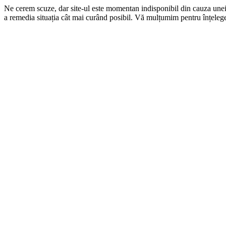
Ne cerem scuze, dar site-ul este momentan indisponibil din cauza une
a remedia situația cât mai curând posibil. Vă mulțumim pentru înțelege