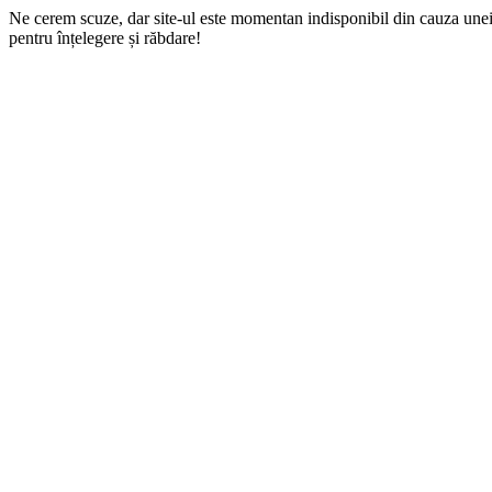
Ne cerem scuze, dar site-ul este momentan indisponibil din cauza une
pentru înțelegere și răbdare!