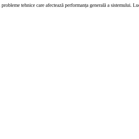
i probleme tehnice care afectează performanța generală a sistemului. L