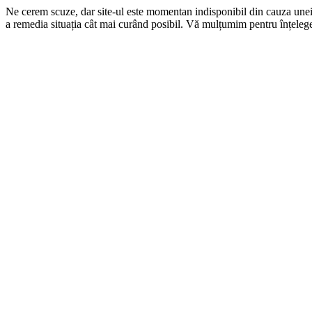
Ne cerem scuze, dar site-ul este momentan indisponibil din cauza une
a remedia situația cât mai curând posibil. Vă mulțumim pentru înțelege