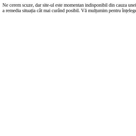
Ne cerem scuze, dar site-ul este momentan indisponibil din cauza une
a remedia situația cât mai curând posibil. Vă mulțumim pentru înțelege