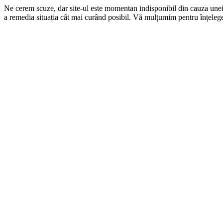
Ne cerem scuze, dar site-ul este momentan indisponibil din cauza une
a remedia situația cât mai curând posibil. Vă mulțumim pentru înțelege