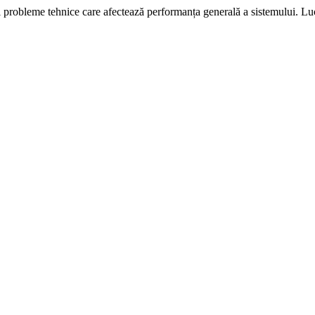
i probleme tehnice care afectează performanța generală a sistemului. L