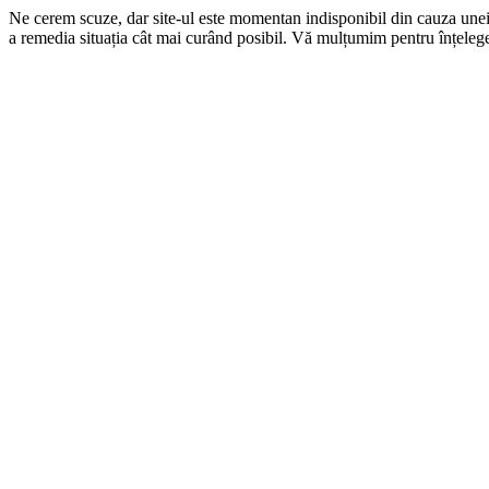
Ne cerem scuze, dar site-ul este momentan indisponibil din cauza une
a remedia situația cât mai curând posibil. Vă mulțumim pentru înțelege