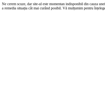
Ne cerem scuze, dar site-ul este momentan indisponibil din cauza une
a remedia situația cât mai curând posibil. Vă mulțumim pentru înțelege