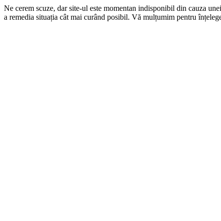
Ne cerem scuze, dar site-ul este momentan indisponibil din cauza une
a remedia situația cât mai curând posibil. Vă mulțumim pentru înțelege