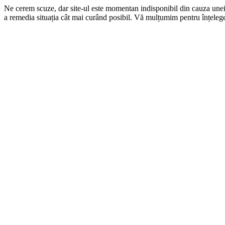
Ne cerem scuze, dar site-ul este momentan indisponibil din cauza une
a remedia situația cât mai curând posibil. Vă mulțumim pentru înțelege