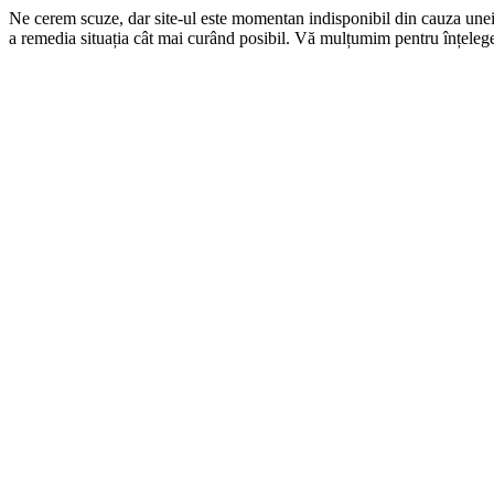
Ne cerem scuze, dar site-ul este momentan indisponibil din cauza une
a remedia situația cât mai curând posibil. Vă mulțumim pentru înțelege