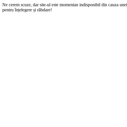
Ne cerem scuze, dar site-ul este momentan indisponibil din cauza une
pentru înțelegere și răbdare!