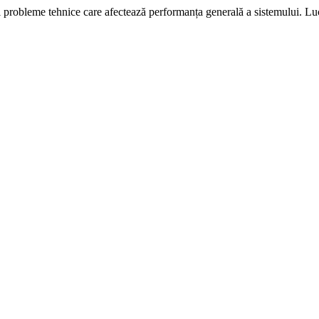
i probleme tehnice care afectează performanța generală a sistemului. L