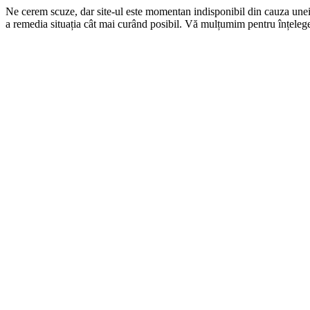
Ne cerem scuze, dar site-ul este momentan indisponibil din cauza une
a remedia situația cât mai curând posibil. Vă mulțumim pentru înțelege