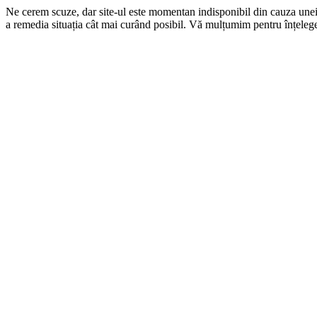
Ne cerem scuze, dar site-ul este momentan indisponibil din cauza une
a remedia situația cât mai curând posibil. Vă mulțumim pentru înțelege