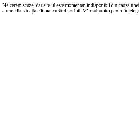
Ne cerem scuze, dar site-ul este momentan indisponibil din cauza une
a remedia situația cât mai curând posibil. Vă mulțumim pentru înțelege