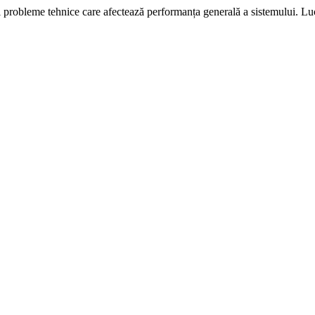
i probleme tehnice care afectează performanța generală a sistemului. L