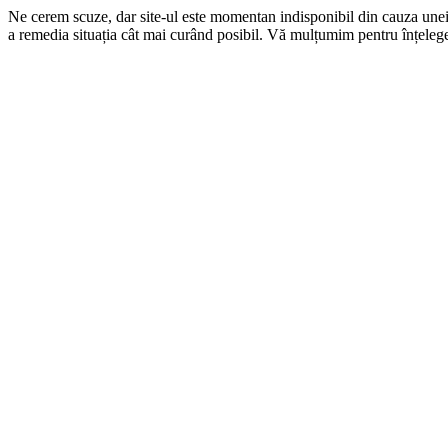
Ne cerem scuze, dar site-ul este momentan indisponibil din cauza une
a remedia situația cât mai curând posibil. Vă mulțumim pentru înțelege