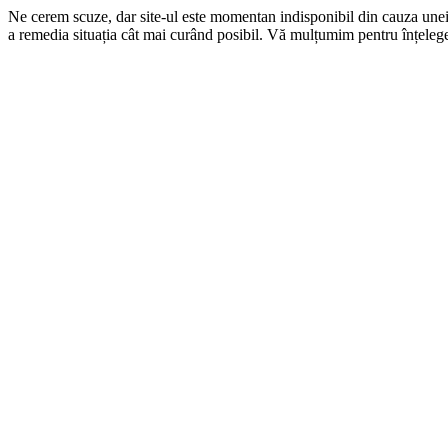
Ne cerem scuze, dar site-ul este momentan indisponibil din cauza une
a remedia situația cât mai curând posibil. Vă mulțumim pentru înțelege