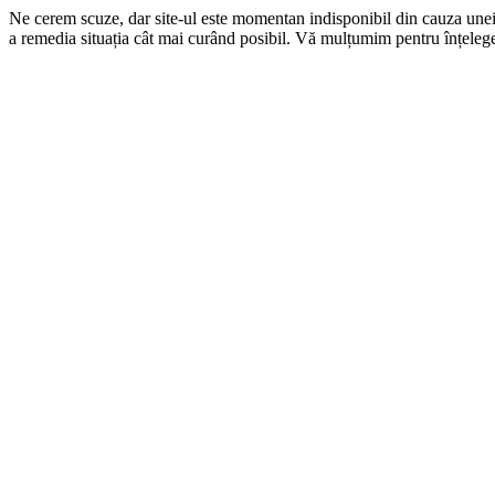
Ne cerem scuze, dar site-ul este momentan indisponibil din cauza une
a remedia situația cât mai curând posibil. Vă mulțumim pentru înțelege