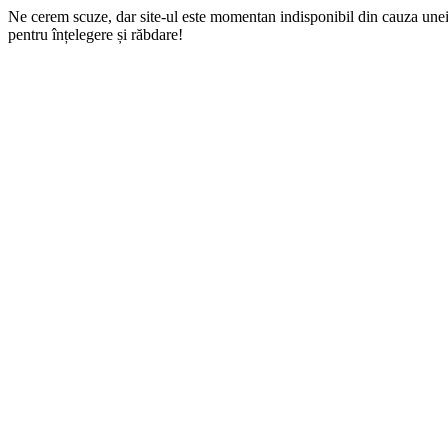
Ne cerem scuze, dar site-ul este momentan indisponibil din cauza une
pentru înțelegere și răbdare!