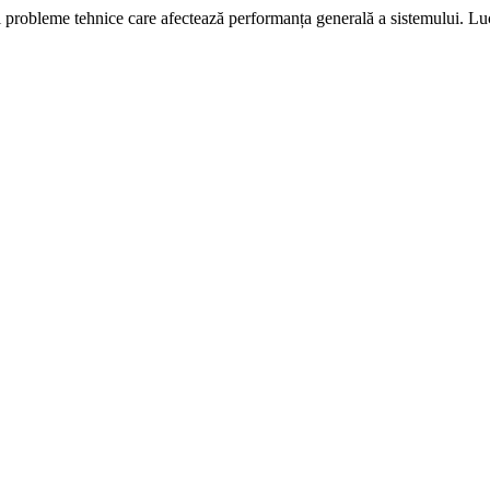
i probleme tehnice care afectează performanța generală a sistemului. L