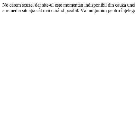
Ne cerem scuze, dar site-ul este momentan indisponibil din cauza une
a remedia situația cât mai curând posibil. Vă mulțumim pentru înțelege