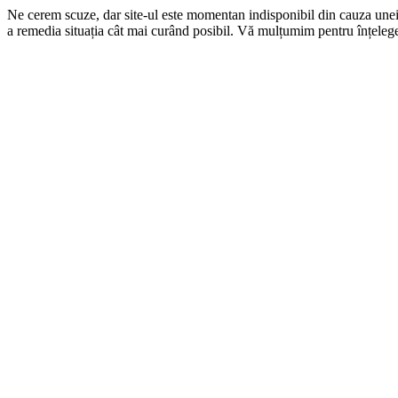
Ne cerem scuze, dar site-ul este momentan indisponibil din cauza une
a remedia situația cât mai curând posibil. Vă mulțumim pentru înțelege