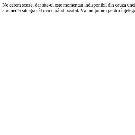
Ne cerem scuze, dar site-ul este momentan indisponibil din cauza une
a remedia situația cât mai curând posibil. Vă mulțumim pentru înțelege