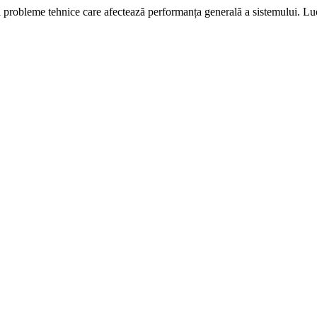
i probleme tehnice care afectează performanța generală a sistemului. L