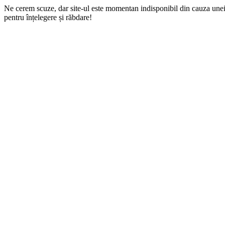
Ne cerem scuze, dar site-ul este momentan indisponibil din cauza une
pentru înțelegere și răbdare!