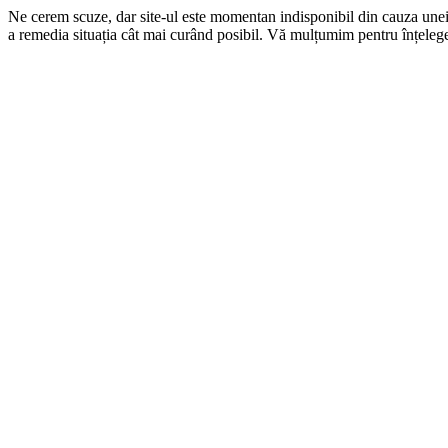
Ne cerem scuze, dar site-ul este momentan indisponibil din cauza une
a remedia situația cât mai curând posibil. Vă mulțumim pentru înțelege