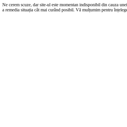
Ne cerem scuze, dar site-ul este momentan indisponibil din cauza une
a remedia situația cât mai curând posibil. Vă mulțumim pentru înțelege