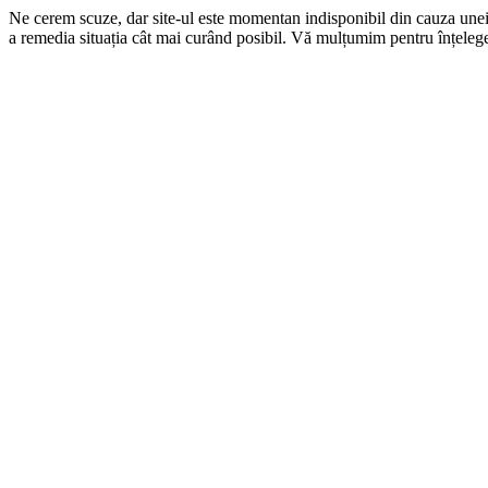
Ne cerem scuze, dar site-ul este momentan indisponibil din cauza une
a remedia situația cât mai curând posibil. Vă mulțumim pentru înțelege