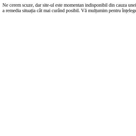
Ne cerem scuze, dar site-ul este momentan indisponibil din cauza une
a remedia situația cât mai curând posibil. Vă mulțumim pentru înțelege