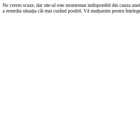
Ne cerem scuze, dar site-ul este momentan indisponibil din cauza une
a remedia situația cât mai curând posibil. Vă mulțumim pentru înțelege