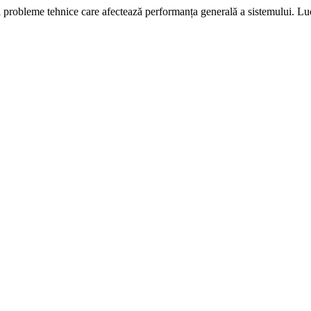
i probleme tehnice care afectează performanța generală a sistemului. L