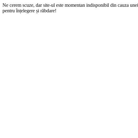
Ne cerem scuze, dar site-ul este momentan indisponibil din cauza une
pentru înțelegere și răbdare!