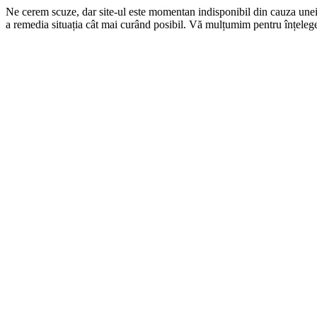
Ne cerem scuze, dar site-ul este momentan indisponibil din cauza une
a remedia situația cât mai curând posibil. Vă mulțumim pentru înțelege