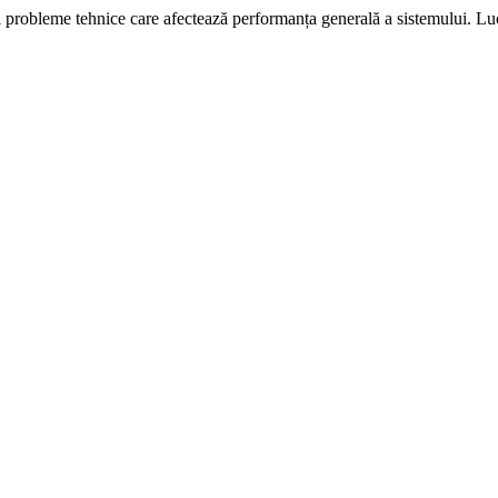
i probleme tehnice care afectează performanța generală a sistemului. L