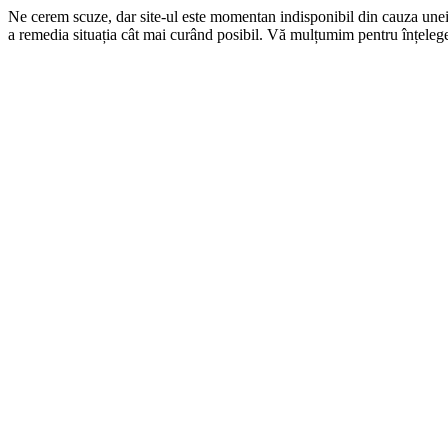
Ne cerem scuze, dar site-ul este momentan indisponibil din cauza une
a remedia situația cât mai curând posibil. Vă mulțumim pentru înțelege