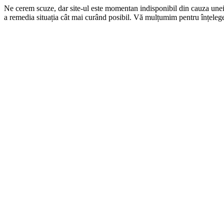
Ne cerem scuze, dar site-ul este momentan indisponibil din cauza une
a remedia situația cât mai curând posibil. Vă mulțumim pentru înțelege