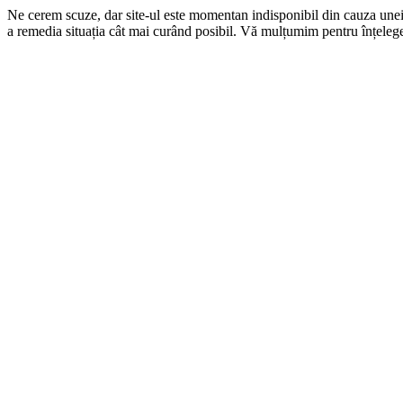
Ne cerem scuze, dar site-ul este momentan indisponibil din cauza une
a remedia situația cât mai curând posibil. Vă mulțumim pentru înțelege