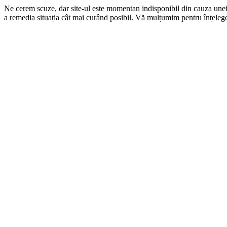
Ne cerem scuze, dar site-ul este momentan indisponibil din cauza une
a remedia situația cât mai curând posibil. Vă mulțumim pentru înțelege