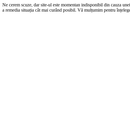
Ne cerem scuze, dar site-ul este momentan indisponibil din cauza une
a remedia situația cât mai curând posibil. Vă mulțumim pentru înțelege