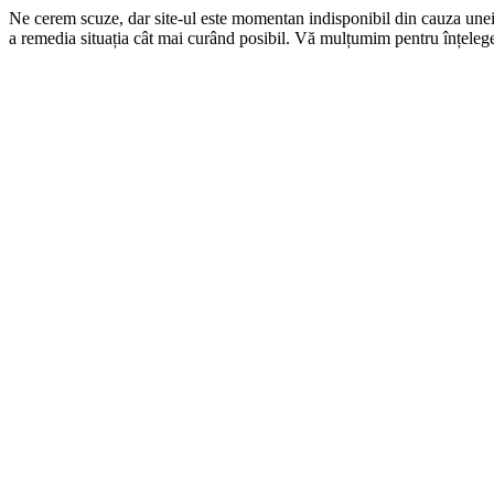
Ne cerem scuze, dar site-ul este momentan indisponibil din cauza une
a remedia situația cât mai curând posibil. Vă mulțumim pentru înțelege