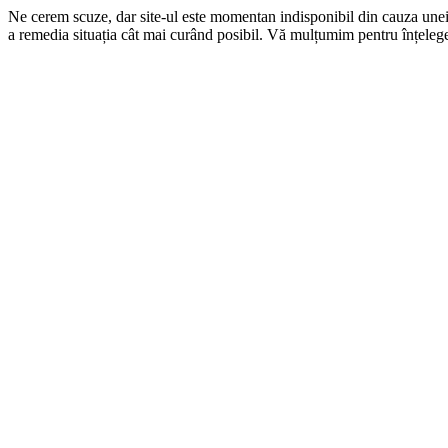
Ne cerem scuze, dar site-ul este momentan indisponibil din cauza une
a remedia situația cât mai curând posibil. Vă mulțumim pentru înțelege