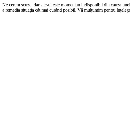
Ne cerem scuze, dar site-ul este momentan indisponibil din cauza une
a remedia situația cât mai curând posibil. Vă mulțumim pentru înțelege