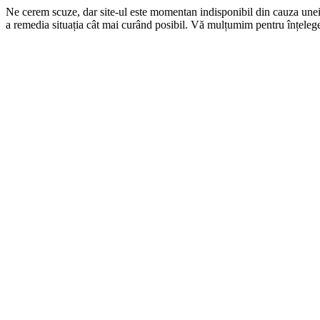
Ne cerem scuze, dar site-ul este momentan indisponibil din cauza une
a remedia situația cât mai curând posibil. Vă mulțumim pentru înțelege